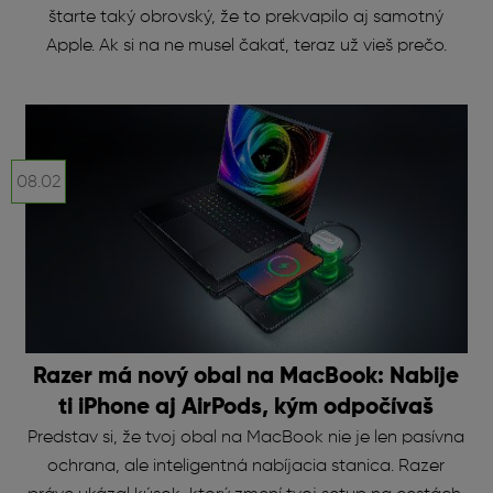
štarte taký obrovský, že to prekvapilo aj samotný
Apple. Ak si na ne musel čakať, teraz už vieš prečo.
08.02
Razer má nový obal na MacBook: Nabije
ti iPhone aj AirPods, kým odpočívaš
Predstav si, že tvoj obal na MacBook nie je len pasívna
ochrana, ale inteligentná nabíjacia stanica. Razer