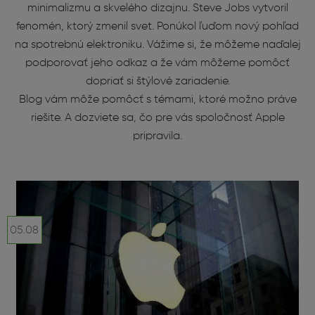
minimalizmu a skvelého dizajnu. Steve Jobs vytvoril
fenomén, ktorý zmenil svet. Ponúkol ľuďom nový pohľad
na spotrebnú elektroniku. Vážime si, že môžeme naďalej
podporovať jeho odkaz a že vám môžeme pomôcť
dopriať si štýlové zariadenie.
Blog vám môže pomôcť s témami, ktoré možno práve
riešite. A dozviete sa, čo pre vás spoločnosť Apple
pripravila.
05.08