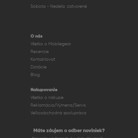
Sobota - Nedeľa: zatvorené
O nás
Všetko o Mobilegear
Recenzie
Kontaktovať
Dotácie
Blog
Nakupovanie
Všetko o nákupe
Reklamácia/Výmena/Servis
Veľkoobchodná spolupráca
Máte záujem o odber noviniek?