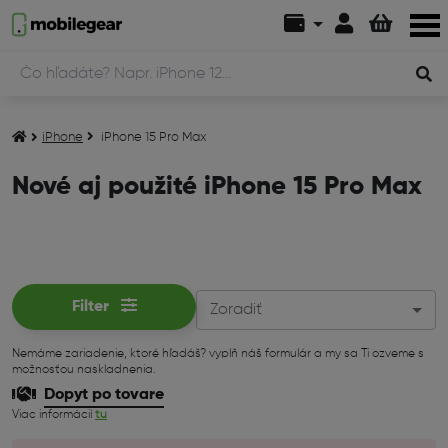
iPhone
iPhone 15 Pro Max
Nové aj použité iPhone 15 Pro Max
Filter
Zoradiť
Nemáme zariadenie, ktoré hľadáš? vyplň náš formulár a my sa Ti ozveme s
možnosťou naskladnenia.
Dopyt po tovare
Viac informácií
tu