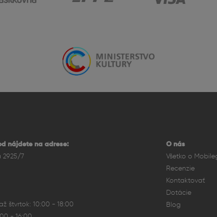
d nájdete na adrese:
O nás
a 2925/7
Všetko o Mobile
Recenzie
Kontaktovať
Dotácie
ž štvrtok: 10:00 - 18:00
Blog
:00 - 16:00