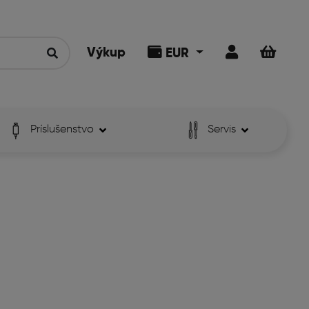
Výkup
EUR
Príslušenstvo
Servis