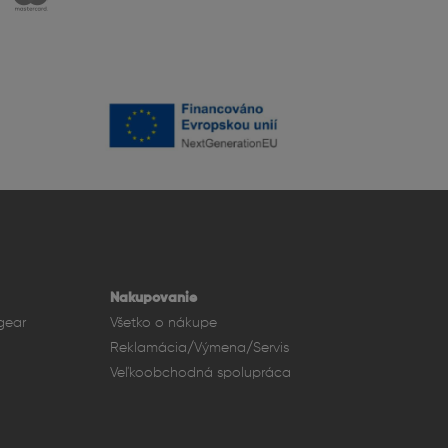
Nakupovanie
gear
Všetko o nákupe
Reklamácia/Výmena/Servis
Veľkoobchodná spolupráca