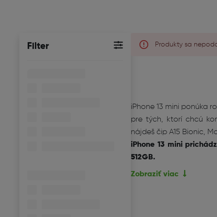
Produkty sa nepodar
Filter
iPhone 13 mini ponúka ro
pre tých, ktorí chcú ko
nájdeš čip A15 Bionic, M
iPhone 13 mini prichád
512GB.
Zobraziť viac