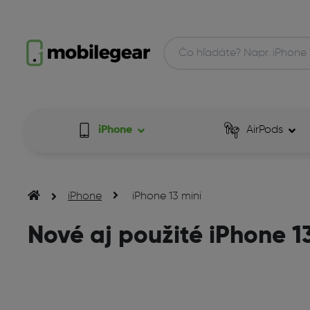
iPhone
AirPods
iPhone
iPhone 13 mini
Nové aj použité iPhone 1