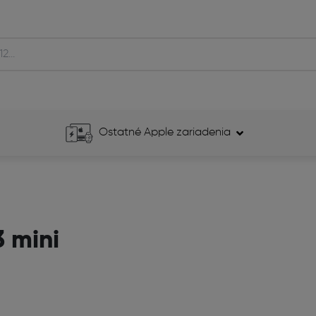
Ostatné Apple zariadenia
3 mini