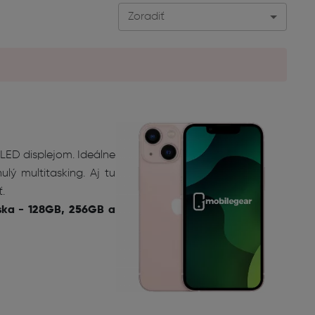
Zoradiť
OLED displejom. Ideálne
lý multitasking. Aj tu
.
iska - 128GB, 256GB a