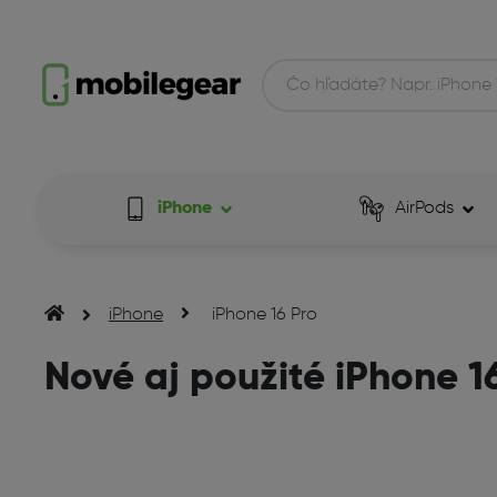
iPhone
AirPods
iPhone
iPhone 16 Pro
Nové aj použité iPhone 1