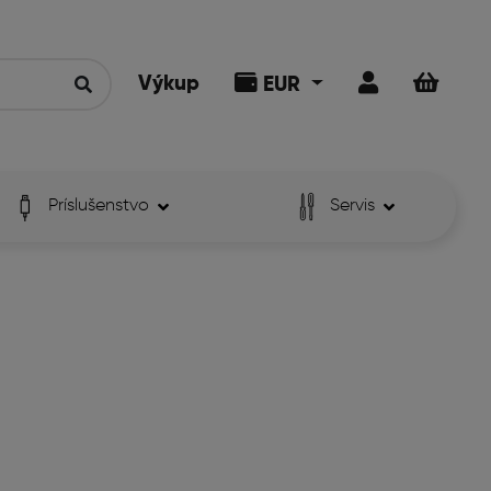
Výkup
EUR
Príslušenstvo
Servis