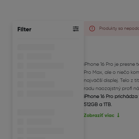
Produkty sa nepodar
Filter
iPhone 16 Pro je presne 
Pro Max, ale o niečo kom
najväčší displej. Telo z 
radu naozajstný profi ná
iPhone 16 Pro prichádza 
512GB a 1TB.
Zobraziť viac