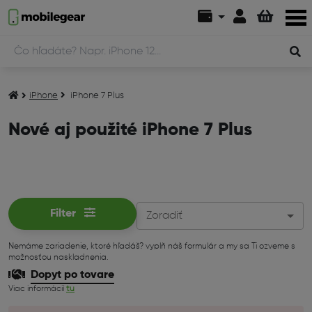
iPhone
iPhone 7 Plus
Nové aj použité iPhone 7 Plus
Filter
Zoradiť
Nemáme zariadenie, ktoré hľadáš? vyplň náš formulár a my sa Ti ozveme s
možnosťou naskladnenia.
Dopyt po tovare
Viac informácií
tu