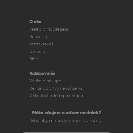
O nás
Všetko o Mobilegear
Recenzie
Kontaktovať
Dotácie
Blog
Nakupovanie
Všetko o nákupe
Reklamácia/Výmena/Servis
Veľkoobchodná spolupráca
Máte záujem o odber noviniek?
Novinky a trendy k vám do mailu.