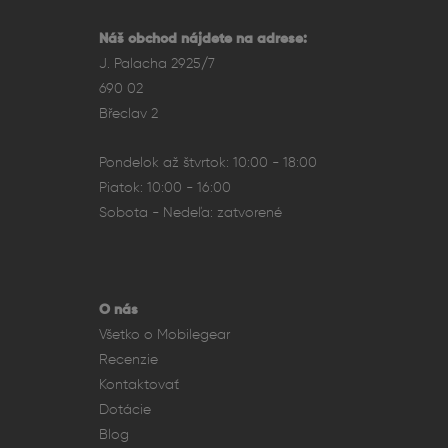
Náš obchod nájdete na adrese:
J. Palacha 2925/7
690 02
Břeclav 2
Pondelok až štvrtok: 10:00 - 18:00
Piatok: 10:00 - 16:00
Sobota - Nedeľa: zatvorené
O nás
Všetko o Mobilegear
Recenzie
Kontaktovať
Dotácie
Blog