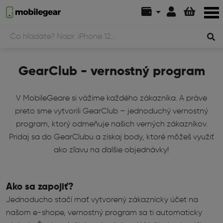
GearClub - vernostný program
V MobileGeare si vážime každého zákazníka. A práve
preto sme vytvorili GearClub – jednoduchý vernostný
program, ktorý odmeňuje našich verných zákazníkov.
Pridaj sa do GearClubu a získaj body, ktoré môžeš využiť
ako zľavu na ďalšie objednávky!
Ako sa zapojiť?
Jednoducho stačí mať vytvorený zákaznícky účet na
našom e-shope, vernostný program sa ti automaticky