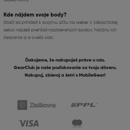
objednávky.
Kde nájdem svoje body?
Stačí sa prihlásiť k svojmu účtu na webe. V zákazníckej
sekcii nájdeš prehľad nazbieraných bodov, históriu ich
čerpania a a oveľa viac.
Ďakujeme, že nakupuješ práve u nás.
GearClub je naše poďakovanie za tvoju dôveru.
Nakupuj, zbieraj a šetri s MobileGear!